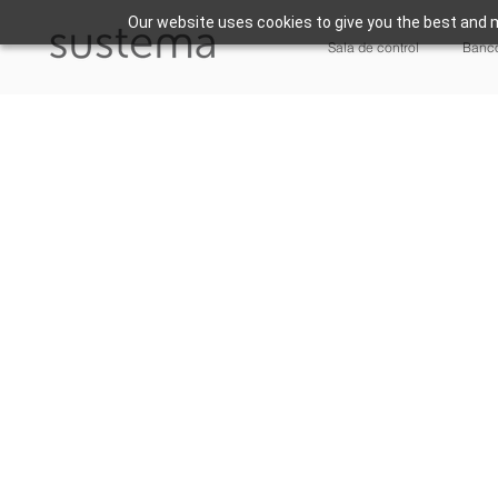
Our website uses cookies to give you the best and m
Sala de control
Banco