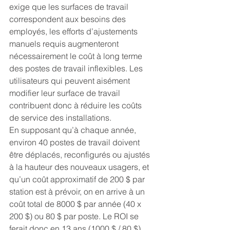
exige que les surfaces de travail 
correspondent aux besoins des 
employés, les efforts d’ajustements 
manuels requis augmenteront 
nécessairement le coût à long terme 
des postes de travail inflexibles. Les 
utilisateurs qui peuvent aisément 
modifier leur surface de travail 
contribuent donc à réduire les coûts 
de service des installations.
En supposant qu’à chaque année, 
environ 40 postes de travail doivent 
être déplacés, reconfigurés ou ajustés 
à la hauteur des nouveaux usagers, et 
qu’un coût approximatif de 200 $ par 
station est à prévoir, on en arrive à un 
coût total de 8000 $ par année (40 x 
200 $) ou 80 $ par poste. Le ROI se 
ferait donc en 13 ans (1000 $ / 80 $).